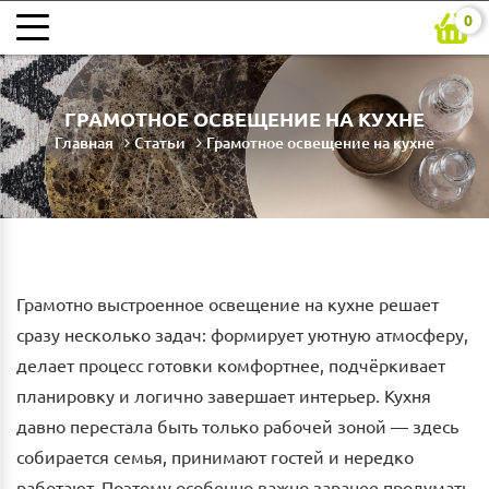
0
ГРАМОТНОЕ ОСВЕЩЕНИЕ НА КУХНЕ
Главная
Статьи
Грамотное освещение на кухне
Грамотно выстроенное освещение на кухне решает
сразу несколько задач: формирует уютную атмосферу,
делает процесс готовки комфортнее, подчёркивает
планировку и логично завершает интерьер. Кухня
давно перестала быть только рабочей зоной — здесь
собирается семья, принимают гостей и нередко
работают. Поэтому особенно важно заранее продумать