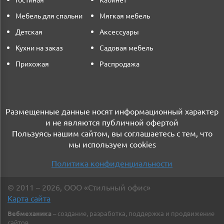
Гостиная
Кабинет
Мебель для спальни
Мягкая мебель
Детская
Аксессуары
Кухни на заказ
Садовая мебель
Прихожая
Распродажа
Размещенные данные носят информационный характер
и не являются публичной офертой
Пользуясь нашим сайтом, вы соглашаетесь с тем, что
мы используем cookies
Политика конфиденциальности
©
2011
– 2026
,
ООО «Стильный офис»
Карта сайта
Вебмеханика
– создание, разработка, поддержка и продвижение
сайтов