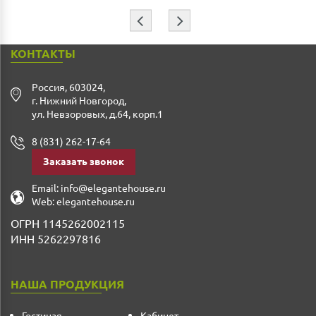
⇦
⇨
КОНТАКТЫ
Россия
,
603024
,
г. Нижний Новгород
,
ул. Невзоровых, д.64, корп.1
8 (831) 262-17-64
Заказать звонок
Email:
info@elegantehouse.ru
Web:
elegantehouse.ru
ОГРН 1145262002115
ИНН 5262297816
НАША ПРОДУКЦИЯ