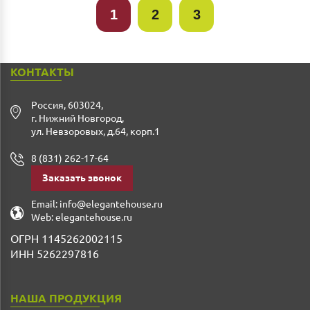
1
2
3
КОНТАКТЫ
Россия
,
603024
,
г. Нижний Новгород
,
ул. Невзоровых, д.64, корп.1
8 (831) 262-17-64
Заказать звонок
Email:
info@elegantehouse.ru
Web:
elegantehouse.ru
ОГРН 1145262002115
ИНН 5262297816
НАША ПРОДУКЦИЯ