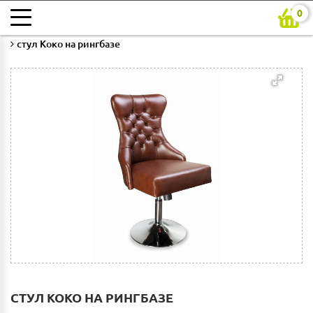
0
Главная
Каталог
Кабинет
Кресла рабочие
стул Коко на рингбазе
СТУЛ КОКО НА РИНГБАЗЕ