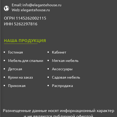
Email:
info@elegantehouse.ru
Web:
elegantehouse.ru
ОГРН 1145262002115
ИНН 5262297816
НАША ПРОДУКЦИЯ
Гостиная
Кабинет
Мебель для спальни
Мягкая мебель
Детская
Аксессуары
Кухни на заказ
Садовая мебель
Прихожая
Распродажа
Размещенные данные носят информационный характер
и не являются публичной офертой