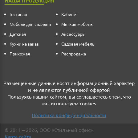
НАША ПРОДУКЦИЯ
Гостиная
Кабинет
Мебель для спальни
Мягкая мебель
Детская
Аксессуары
Кухни на заказ
Садовая мебель
Прихожая
Распродажа
Размещенные данные носят информационный характер
и не являются публичной офертой
Пользуясь нашим сайтом, вы соглашаетесь с тем, что
мы используем cookies
Политика конфиденциальности
©
2011
– 2026
,
ООО «Стильный офис»
Карта сайта