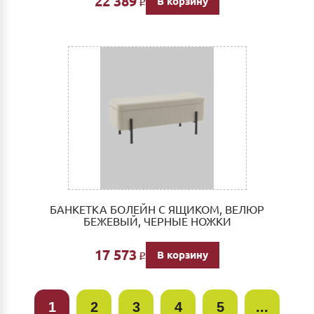
22 389
В корзину
Р
БАНКЕТКА БОЛЕЙН С ЯЩИКОМ, ВЕЛЮР
БЕЖЕВЫЙ, ЧЕРНЫЕ НОЖКИ
17 573
В корзину
Р
1
2
3
4
5
...