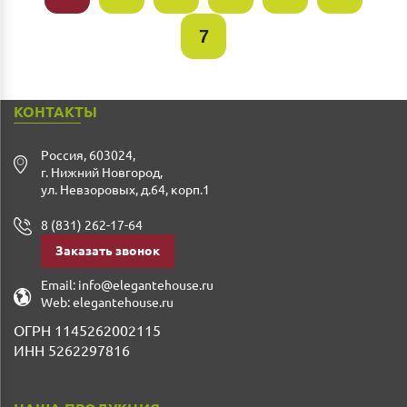
7
КОНТАКТЫ
Россия
,
603024
,
г. Нижний Новгород
,
ул. Невзоровых, д.64, корп.1
8 (831) 262-17-64
Заказать звонок
Email:
info@elegantehouse.ru
Web:
elegantehouse.ru
ОГРН 1145262002115
ИНН 5262297816