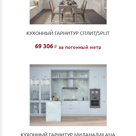
КУХОННЫЙ ГАРНИТУР СПЛИТ/SPLIT
69 306
за погонный метр
Р
КУХОННЫЙ ГАРНИТУР МИЛАНА/MILANA