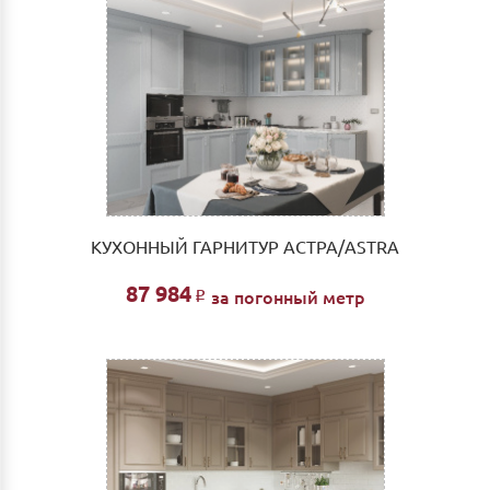
КУХОННЫЙ ГАРНИТУР АСТРА/ASTRA
87 984
за погонный метр
Р