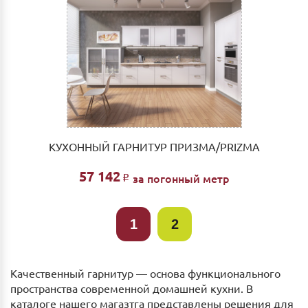
КУХОННЫЙ ГАРНИТУР ПРИЗМА/PRIZMA
57 142
за погонный метр
Р
1
2
Качественный гарнитур — основа функционального
пространства современной домашней кухни. В
каталоге нашего магазтга представлены решения для