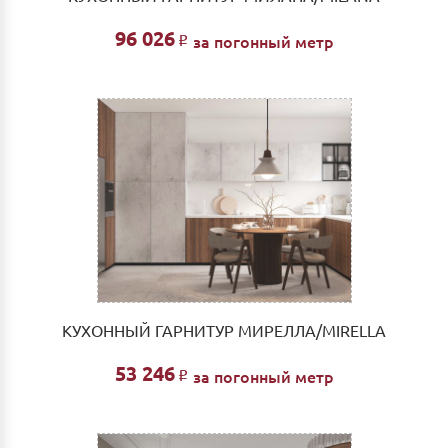
96 026
за погонный метр
Р
КУХОННЫЙ ГАРНИТУР МИРЕЛЛА/MIRELLA
53 246
за погонный метр
Р