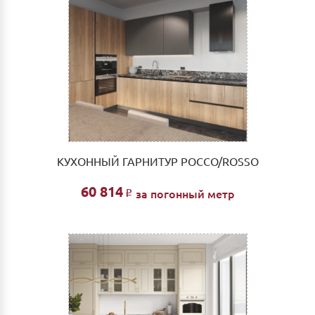
КУХОННЫЙ ГАРНИТУР РОССО/ROSSO
60 814
за погонный метр
Р