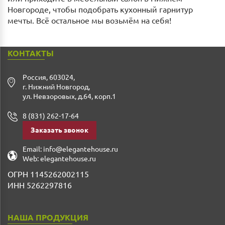
Новгороде, чтобы подобрать кухонный гарнитур
мечты. Всё остальное мы возьмём на себя!
КОНТАКТЫ
Россия
,
603024
,
г. Нижний Новгород
,
ул. Невзоровых, д.64, корп.1
8 (831) 262-17-64
Заказать звонок
Email:
info@elegantehouse.ru
Web:
elegantehouse.ru
ОГРН 1145262002115
ИНН 5262297816
НАША ПРОДУКЦИЯ