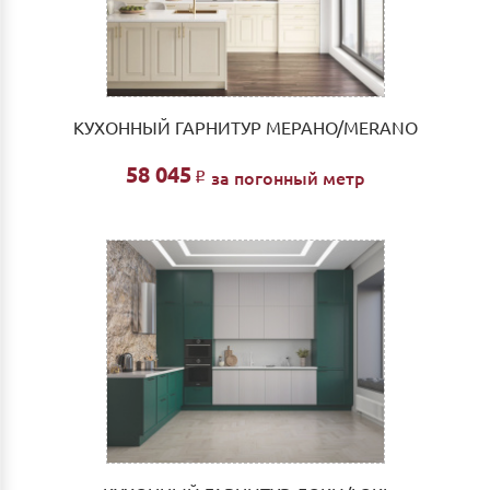
КУХОННЫЙ ГАРНИТУР МЕРАНО/MERANO
58 045
за погонный метр
Р