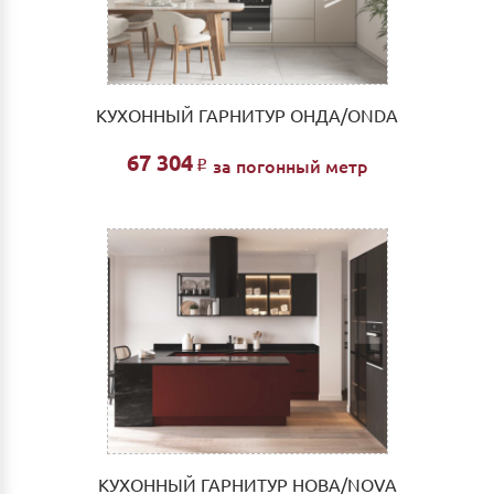
КУХОННЫЙ ГАРНИТУР ОНДА/ONDA
67 304
за погонный метр
Р
КУХОННЫЙ ГАРНИТУР НОВА/NOVA