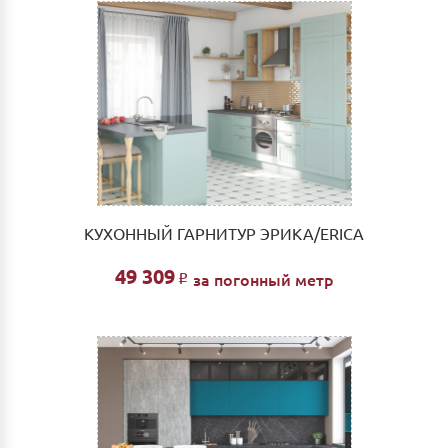
КУХОННЫЙ ГАРНИТУР ЭРИКА/ERICA
49 309
за погонный метр
Р