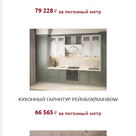
79 228
за погонный метр
Р
КУХОННЫЙ ГАРНИТУР РЕЙНБОУ/RAINBOW
66 565
за погонный метр
Р