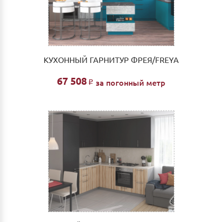
КУХОННЫЙ ГАРНИТУР ФРЕЯ/FREYA
67 508
за погонный метр
Р