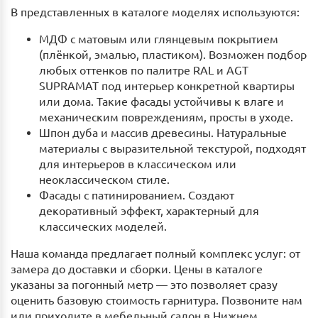
В представленных в каталоге моделях используются:
МДФ с матовым или глянцевым покрытием
(плёнкой, эмалью, пластиком). Возможен подбор
любых оттенков по палитре RAL и AGT
SUPRAMAT под интерьер конкретной квартиры
или дома. Такие фасады устойчивы к влаге и
механическим повреждениям, просты в уходе.
Шпон дуба и массив древесины. Натуральные
материалы с выразительной текстурой, подходят
для интерьеров в классическом или
неоклассическом стиле.
Фасады с патинированием. Создают
декоративный эффект, характерный для
классических моделей.
Наша команда предлагает полный комплекс услуг: от
замера до доставки и сборки. Цены в каталоге
указаны за погонный метр — это позволяет сразу
оценить базовую стоимость гарнитура. Позвоните нам
или приходите в мебельный салон в Нижнем