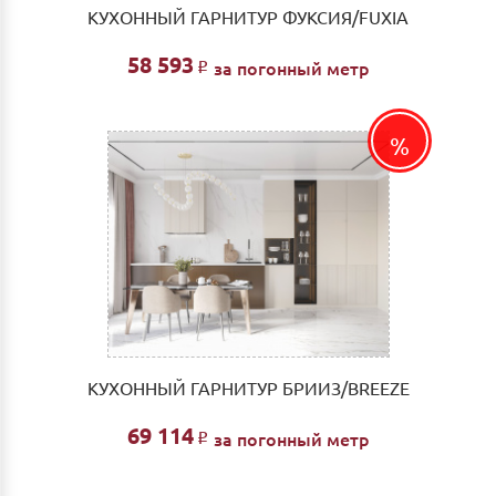
КУХОННЫЙ ГАРНИТУР ФУКСИЯ/FUXIA
58 593
за погонный метр
Р
КУХОННЫЙ ГАРНИТУР БРИИЗ/BREEZE
69 114
за погонный метр
Р