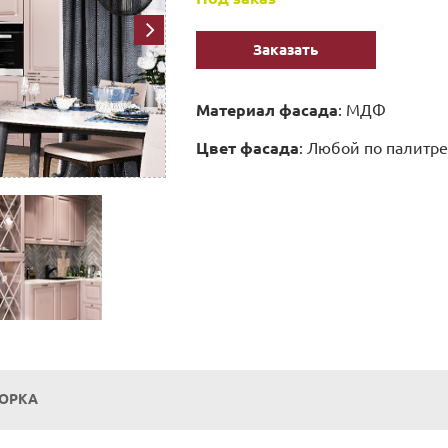
Заказать
Материал фасада
: МДФ
Цвет фасада
: Любой по палитре
БОРКА