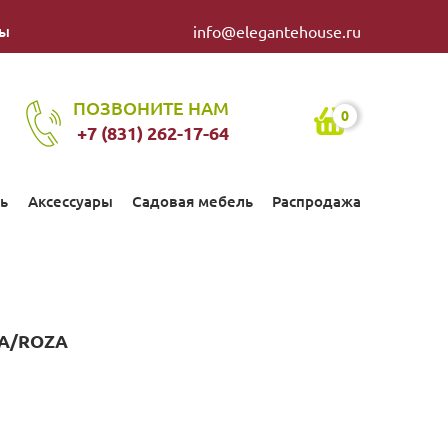
ты
info@elegantehouse.ru
ПОЗВОНИТЕ НАМ
0
+7 (831) 262-17-64
ь
Аксессуары
Садовая мебель
Распродажа
А/ROZA