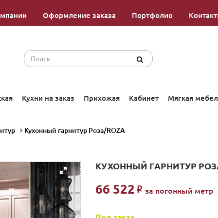
омпании
Оформление заказа
Портфолио
Контак
ская
Кухни на заказ
Прихожая
Кабинет
Мягкая мебел
нитур
Кухонный гарнитур Роза/ROZA
КУХОННЫЙ ГАРНИТУР РОЗ
66 522
Р
за погонный метр
Под заказ