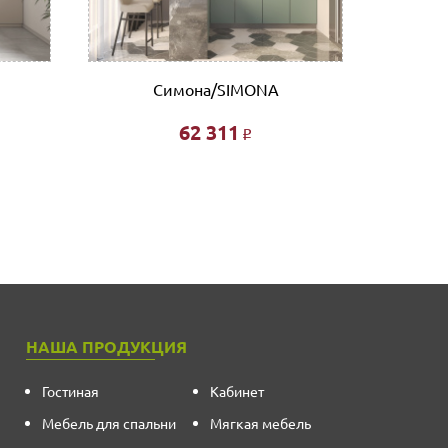
Симона/SIMONA
62 311
Р
НАША ПРОДУКЦИЯ
Гостиная
Кабинет
Мебель для спальни
Мягкая мебель