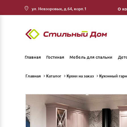
ул. Невзоровых, д.64, корп.1
О к
Главная
Гостиная
Мебель для спальни
Дет
Главная
Каталог
Кухни на заказ
Кухонный гар