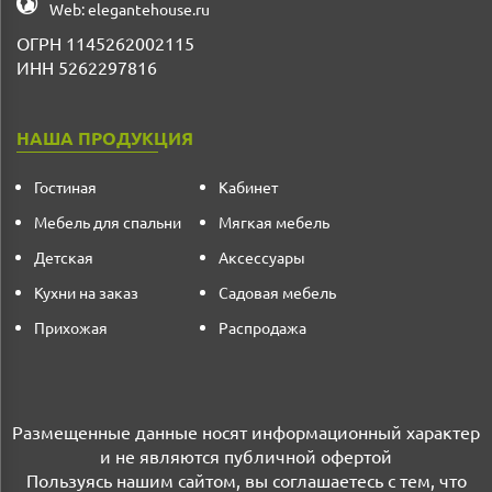
Web:
elegantehouse.ru
ОГРН 1145262002115
ИНН 5262297816
НАША ПРОДУКЦИЯ
Гостиная
Кабинет
Мебель для спальни
Мягкая мебель
Детская
Аксессуары
Кухни на заказ
Садовая мебель
Прихожая
Распродажа
Размещенные данные носят информационный характер
и не являются публичной офертой
Пользуясь нашим сайтом, вы соглашаетесь с тем, что