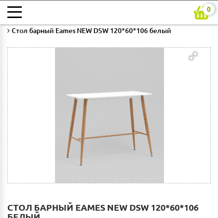
0
Главная
Каталог
Кухни на заказ
Барная мебель
Стол барный Eames NEW DSW 120*60*106 белый
СТОЛ БАРНЫЙ EAMES NEW DSW 120*60*106
БЕЛЫЙ