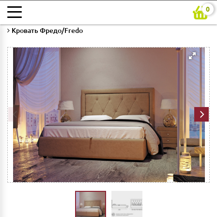
0
Главная
Каталог
Мебель для спальни
Кровати
Кровать Фредо/Fredo