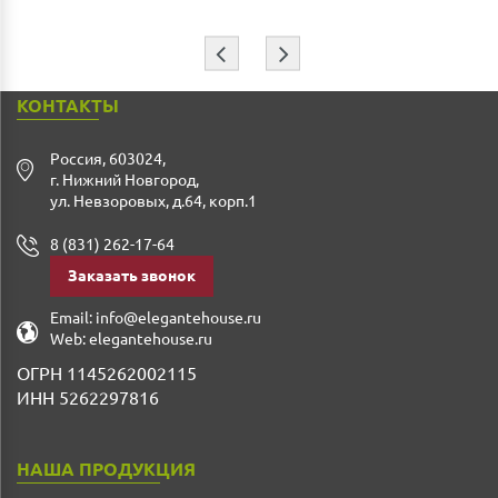
⇦
⇨
КОНТАКТЫ
Россия
,
603024
,
г. Нижний Новгород
,
ул. Невзоровых, д.64, корп.1
8 (831) 262-17-64
Заказать звонок
Email:
info@elegantehouse.ru
Web:
elegantehouse.ru
ОГРН 1145262002115
ИНН 5262297816
НАША ПРОДУКЦИЯ