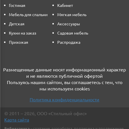
Гостиная
Кабинет
Мебель для спальни
Мягкая мебель
Детская
Аксессуары
Кухни на заказ
Садовая мебель
Прихожая
Распродажа
Размещенные данные носят информационный характер
и не являются публичной офертой
Пользуясь нашим сайтом, вы соглашаетесь с тем, что
мы используем cookies
Политика конфиденциальности
©
2011
– 2026
,
ООО «Стильный офис»
Карта сайта
Вебмеханика
– создание, разработка, поддержка и продвижение