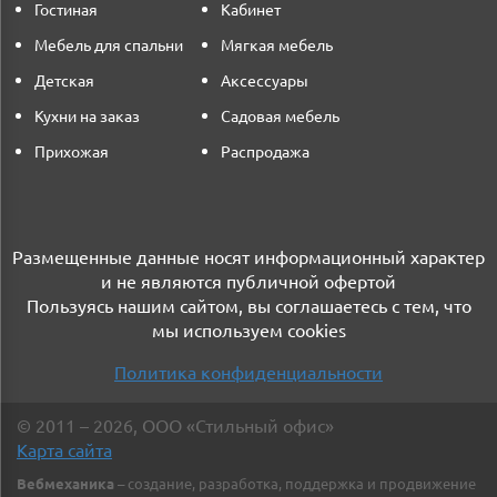
Гостиная
Кабинет
Мебель для спальни
Мягкая мебель
Детская
Аксессуары
Кухни на заказ
Садовая мебель
Прихожая
Распродажа
Размещенные данные носят информационный характер
и не являются публичной офертой
Пользуясь нашим сайтом, вы соглашаетесь с тем, что
мы используем cookies
Политика конфиденциальности
©
2011
– 2026
,
ООО «Стильный офис»
Карта сайта
Вебмеханика
– создание, разработка, поддержка и продвижение