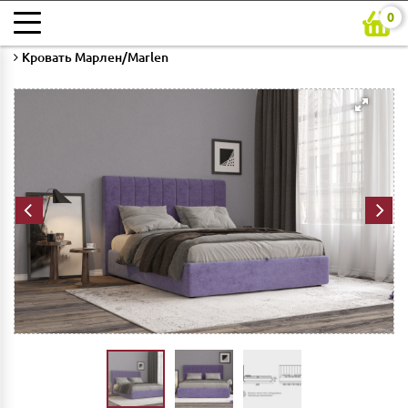
0
Главная
Каталог
Мебель для спальни
Кровати
Кровать Марлен/Marlen