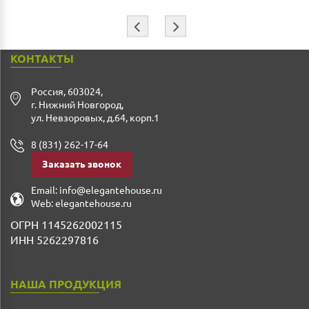
⇦
⇨
КОНТАКТЫ
Россия
,
603024
,
г. Нижний Новгород
,
ул. Невзоровых, д.64, корп.1
8 (831) 262-17-64
Заказать звонок
Email:
info@elegantehouse.ru
Web:
elegantehouse.ru
ОГРН 1145262002115
ИНН 5262297816
НАША ПРОДУКЦИЯ