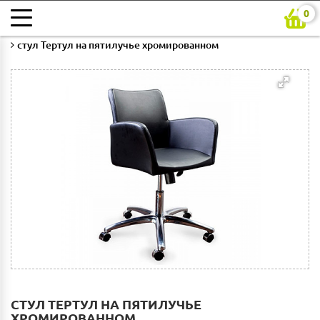
0
Главная
Каталог
Кабинет
Кресла рабочие
стул Тертул на пятилучье хромированном
СТУЛ ТЕРТУЛ НА ПЯТИЛУЧЬЕ
ХРОМИРОВАННОМ