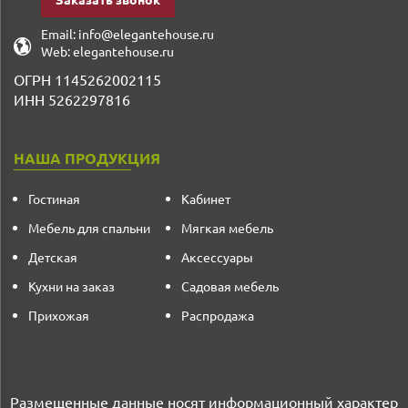
Заказать звонок
Email:
info@elegantehouse.ru
Web:
elegantehouse.ru
ОГРН 1145262002115
ИНН 5262297816
НАША ПРОДУКЦИЯ
Гостиная
Кабинет
Мебель для спальни
Мягкая мебель
Детская
Аксессуары
Кухни на заказ
Садовая мебель
Прихожая
Распродажа
Размещенные данные носят информационный характер