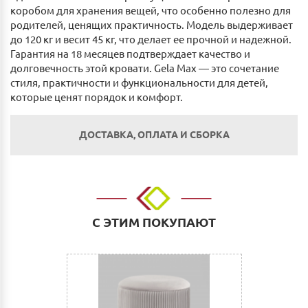
коробом для хранения вещей, что особенно полезно для
родителей, ценящих практичность. Модель выдерживает
до 120 кг и весит 45 кг, что делает ее прочной и надежной.
Гарантия на 18 месяцев подтверждает качество и
долговечность этой кровати. Gela Max — это сочетание
стиля, практичности и функциональности для детей,
которые ценят порядок и комфорт.
ДОСТАВКА, ОПЛАТА И СБОРКА
Оплата
Наличным и безналичным расчетом в салоне по
адресу: г. Нижний Новгород, ул. Невзоровых, д.64,
С ЭТИМ ПОКУПАЮТ
корп.1.
Оплата по счету: Безналичным переводом на
расчетный счет. Для физических и юридических лиц.
Сбербанк Онлайн.
Как оплатить: