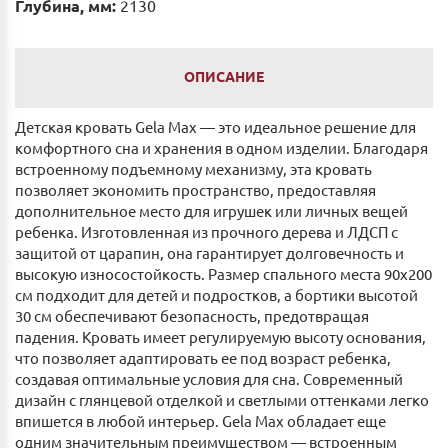
Глубина, мм:
2130
ОПИСАНИЕ
Детская кровать Gela Max — это идеальное решение для
комфортного сна и хранения в одном изделии. Благодаря
встроенному подъемному механизму, эта кровать
позволяет экономить пространство, предоставляя
дополнительное место для игрушек или личных вещей
ребенка. Изготовленная из прочного дерева и ЛДСП с
защитой от царапин, она гарантирует долговечность и
высокую износостойкость. Размер спального места 90x200
см подходит для детей и подростков, а бортики высотой
30 см обеспечивают безопасность, предотвращая
падения. Кровать имеет регулируемую высоту основания,
что позволяет адаптировать ее под возраст ребенка,
создавая оптимальные условия для сна. Современный
дизайн с глянцевой отделкой и светлыми оттенками легко
впишется в любой интерьер. Gela Max обладает еще
одним значительным преимуществом — встроенным