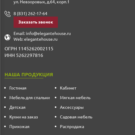
ул. Невзоровых, д.64, корп.1
8 (831) 262-17-64
Заказать звонок
Email:
info@elegantehouse.ru
Web:
elegantehouse.ru
ОГРН 1145262002115
ИНН 5262297816
НАША ПРОДУКЦИЯ
Гостиная
Кабинет
Мебель для спальни
Мягкая мебель
Детская
Аксессуары
Кухни на заказ
Садовая мебель
Прихожая
Распродажа