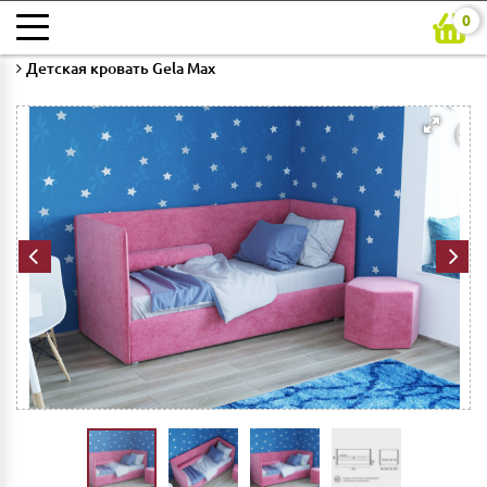
0
Главная
Каталог
Детская
Детские кровати
Детская кровать Gela Max