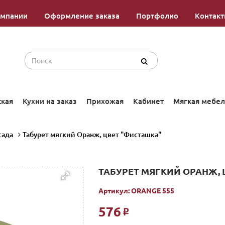
омпании
Оформление заказа
Портфолио
Контак
ская
Кухни на заказ
Прихожая
Кабинет
Мягкая мебел
сада
Табурет мягкий Оранж, цвет "Фисташка"
ТАБУРЕТ МЯГКИЙ ОРАНЖ, 
Артикул:
ORANGE 555
576
Р