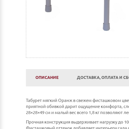
ОПИСАНИЕ
ДОСТАВКА, ОПЛАТА И С
Табурет мягкий Оранж в свежем фисташковом цвет
приятной обивкой дарит ощущение комфорта, сло
28×28×49 см и малый вес всего 1,8 кг позволяют ле
Прочная конструкция выдерживает нагрузку до 100
Фисташковый оттенок добавляет интерьеру сада с