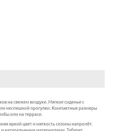
ов на свежем воздухе. Мягкое сиденье с
 или неспешной прогулки. Компактные размеры
умбы или на террасе.
аняя яркий цвет и мягкость сезоны напролёт.
й и натуральными материалами. Табурет