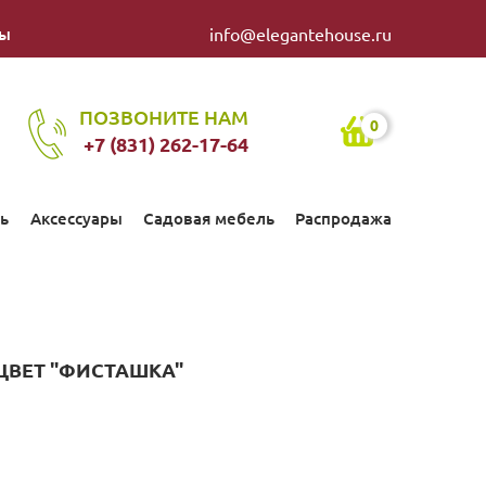
ты
info@elegantehouse.ru
ПОЗВОНИТЕ НАМ
0
+7 (831) 262-17-64
ь
Аксессуары
Садовая мебель
Распродажа
ЦВЕТ "ФИСТАШКА"