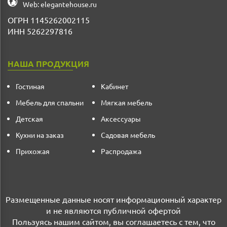
Web:
elegantehouse.ru
ОГРН 1145262002115
ИНН 5262297816
НАША ПРОДУКЦИЯ
Гостиная
Кабинет
Мебель для спальни
Мягкая мебель
Детская
Аксессуары
Кухни на заказ
Садовая мебель
Прихожая
Распродажа
Размещенные данные носят информационный характер
и не являются публичной офертой
Пользуясь нашим сайтом, вы соглашаетесь с тем, что