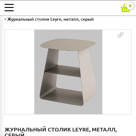
0
Главная
Каталог
Гостиная
Столы журнальные
Журнальный столик Leyre, металл, серый
ЖУРНАЛЬНЫЙ СТОЛИК LEYRE, МЕТАЛЛ,
СЕРЫЙ