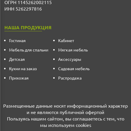
ОГРН 1145262002115
ИНН 5262297816
НАША ПРОДУКЦИЯ
Гостиная
Кабинет
Мебель для спальни
Мягкая мебель
Детская
Аксессуары
Кухни на заказ
Садовая мебель
Прихожая
Распродажа
Размещенные данные носят информационный характер
и не являются публичной офертой
Пользуясь нашим сайтом, вы соглашаетесь с тем, что
мы используем cookies