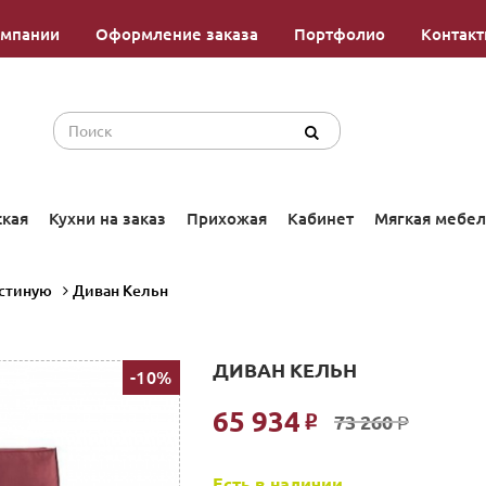
омпании
Оформление заказа
Портфолио
Контак
ская
Кухни на заказ
Прихожая
Кабинет
Мягкая мебел
остиную
Диван Кельн
ДИВАН КЕЛЬН
-10%
65 934
73 260
Р
Р
Есть в наличии