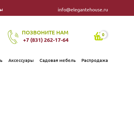
ты
info@elegantehouse.ru
ПОЗВОНИТЕ НАМ
0
+7 (831) 262-17-64
ь
Аксессуары
Садовая мебель
Распродажа