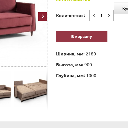
Ку
Количество :
В корзину
Ширина, мм:
2180
Высота, мм:
900
Глубина, мм:
1000