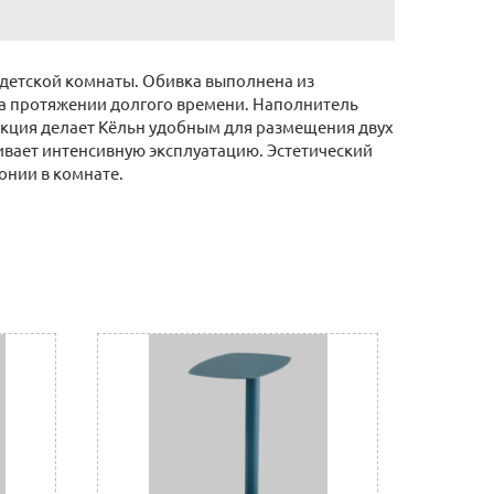
 детской комнаты. Обивка выполнена из
 на протяжении долгого времени. Наполнитель
рукция делает Кёльн удобным для размещения двух
ивает интенсивную эксплуатацию. Эстетический
онии в комнате.
ронную почту (почта сайта)
 отделении банка, либо через Ваш интернет или
нному счету.