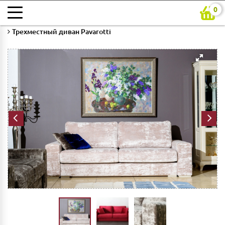
0
Главная
Каталог
Гостиная
Мягкая мебель в гостиную
Трехместный диван Pavarotti