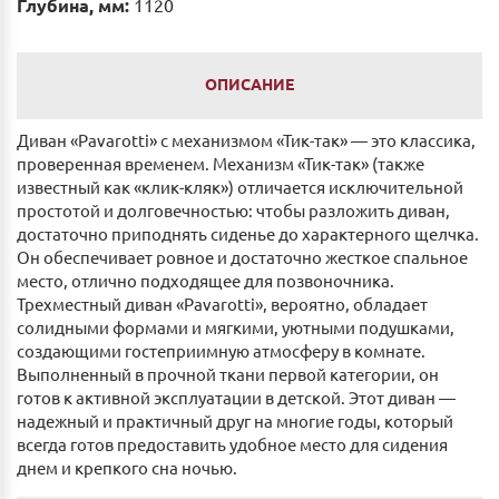
Глубина, мм:
1120
ОПИСАНИЕ
Диван «Pavarotti» с механизмом «Тик-так» — это классика,
проверенная временем. Механизм «Тик-так» (также
известный как «клик-кляк») отличается исключительной
простотой и долговечностью: чтобы разложить диван,
достаточно приподнять сиденье до характерного щелчка.
Он обеспечивает ровное и достаточно жесткое спальное
место, отлично подходящее для позвоночника.
Трехместный диван «Pavarotti», вероятно, обладает
солидными формами и мягкими, уютными подушками,
создающими гостеприимную атмосферу в комнате.
Выполненный в прочной ткани первой категории, он
готов к активной эксплуатации в детской. Этот диван —
надежный и практичный друг на многие годы, который
всегда готов предоставить удобное место для сидения
днем и крепкого сна ночью.