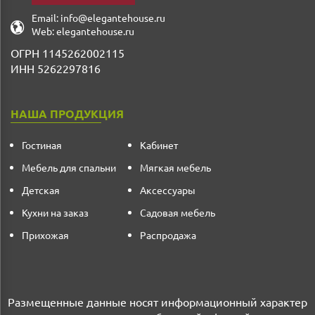
Email:
info@elegantehouse.ru
Web:
elegantehouse.ru
ОГРН 1145262002115
ИНН 5262297816
НАША ПРОДУКЦИЯ
Гостиная
Кабинет
Мебель для спальни
Мягкая мебель
Детская
Аксессуары
Кухни на заказ
Садовая мебель
Прихожая
Распродажа
Размещенные данные носят информационный характер