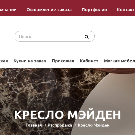
омпании
Оформление заказа
Портфолио
Контак
ская
Кухни на заказ
Прихожая
Кабинет
Мягкая мебел
КРЕСЛО МЭЙДЕН
Главная
Распродажа
Кресло Мэйден