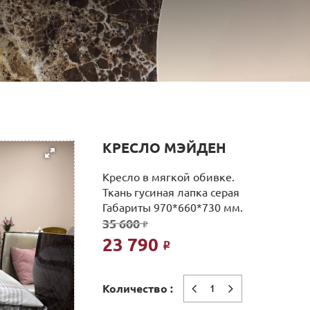
КРЕСЛО МЭЙДЕН
Кресло в мягкой обивке.
Ткань гусиная лапка серая
Габариты 970*660*730 мм.
35 600
Р
23 790
Р
Количество :