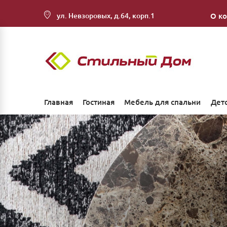
ул. Невзоровых, д.64, корп.1
О к
Главная
Гостиная
Мебель для спальни
Дет