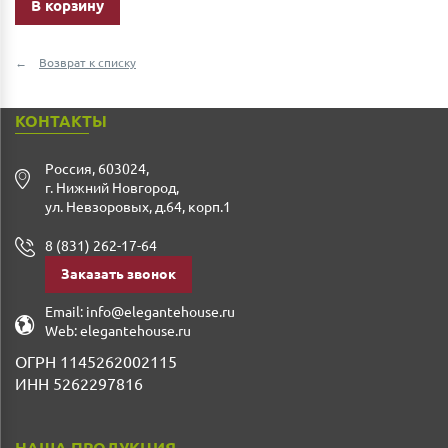
В корзину
Возврат к списку
КОНТАКТЫ
Россия
,
603024
,
г. Нижний Новгород
,
ул. Невзоровых, д.64, корп.1
8 (831) 262-17-64
Заказать звонок
Email:
info@elegantehouse.ru
Web:
elegantehouse.ru
ОГРН 1145262002115
ИНН 5262297816