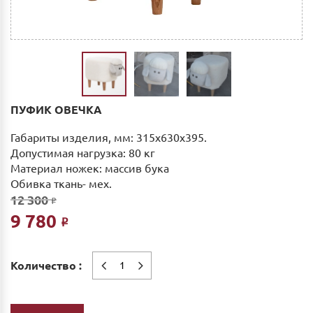
ПУФИК ОВЕЧКА
Габариты изделия, мм: 315х630х395.
Допустимая нагрузка: 80 кг
Материал ножек: массив бука
Обивка ткань- мех.
12 300
Р
9 780
Р
Количество :