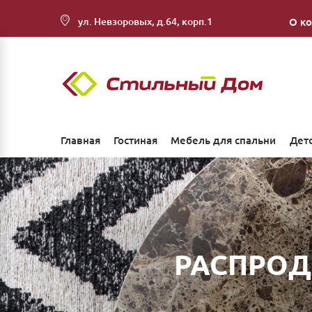
ул. Невзоровых, д.64, корп.1
О к
Главная
Гостиная
Мебель для спальни
Дет
РАСПРОД