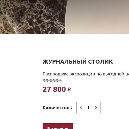
ЖУРНАЛЬНЫЙ СТОЛИК
Распродажа экспозиции по выгодной це
39 650
Р
27 800
Р
Количество :
В корзину