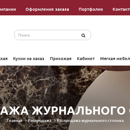
омпании
Оформление заказа
Портфолио
Контак
ская
Кухни на заказ
Прихожая
Кабинет
Мягкая мебел
АЖА ЖУРНАЛЬНОГО
Главная
Распродажа
Распродажа журнального столика