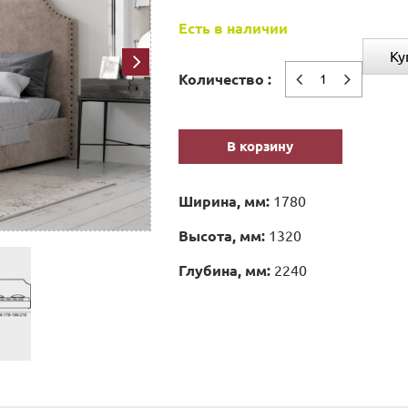
Есть в наличии
Ку
Количество :
В корзину
Ширина, мм:
1780
Высота, мм:
1320
Глубина, мм:
2240