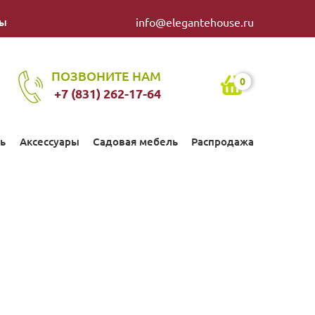
ты
info@elegantehouse.ru
ПОЗВОНИТЕ НАМ
0
+7 (831) 262-17-64
ь
Аксессуары
Садовая мебель
Распродажа