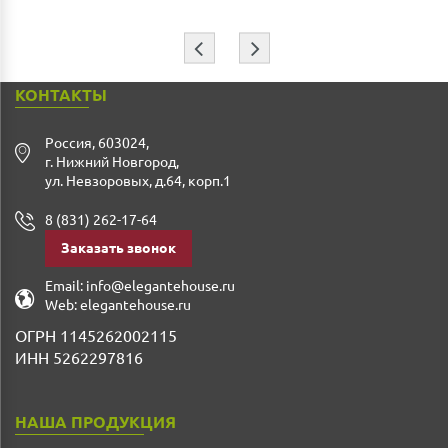
⇦
⇨
КОНТАКТЫ
Россия
,
603024
,
г. Нижний Новгород
,
ул. Невзоровых, д.64, корп.1
8 (831) 262-17-64
Заказать звонок
Email:
info@elegantehouse.ru
Web:
elegantehouse.ru
ОГРН 1145262002115
ИНН 5262297816
НАША ПРОДУКЦИЯ