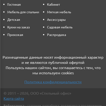
Гостиная
Кабинет
Мебель для спальни
Мягкая мебель
Детская
Аксессуары
Кухни на заказ
Садовая мебель
Прихожая
Распродажа
Размещенные данные носят информационный характер
и не являются публичной офертой
Пользуясь нашим сайтом, вы соглашаетесь с тем, что
мы используем cookies
Политика конфиденциальности
©
2011
– 2026
,
ООО «Стильный офис»
Карта сайта
Вебмеханика
– создание, разработка, поддержка и продвижение