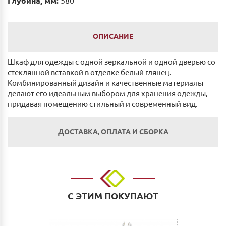
Глубина, мм:
580
ОПИСАНИЕ
Шкаф для одежды с одной зеркальной и одной дверью со
стеклянной вставкой в отделке белый глянец.
Комбинированный дизайн и качественные материалы
делают его идеальным выбором для хранения одежды,
придавая помещению стильный и современный вид.
ДОСТАВКА, ОПЛАТА И СБОРКА
Оплата
Наличным и безналичным расчетом в салоне по
адресу: г. Нижний Новгород, ул. Невзоровых, д.64,
С ЭТИМ ПОКУПАЮТ
корп.1.
Оплата по счету: Безналичным переводом на
расчетный счет. Для физических и юридических лиц.