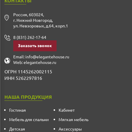
КОНТАКТЫ
Россия
,
603024
,
г. Нижний Новгород
,
ул. Невзоровых, д.64, корп.1
8 (831) 262-17-64
Заказать звонок
Email:
info@elegantehouse.ru
Web:
elegantehouse.ru
ОГРН 1145262002115
ИНН 5262297816
НАША ПРОДУКЦИЯ
Гостиная
Кабинет
Мебель для спальни
Мягкая мебель
Детская
Аксессуары