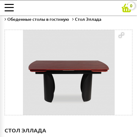
0
Главная
Каталог
Гостиная
Обеденные столы в гостиную
Стол Эллада
СТОЛ ЭЛЛАДА