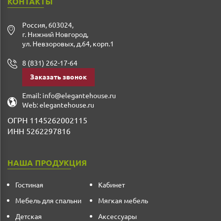
КОНТАКТЫ
Россия
,
603024
,
г. Нижний Новгород
,
ул. Невзоровых, д.64, корп.1
8 (831) 262-17-64
Заказать звонок
Email:
info@elegantehouse.ru
Web:
elegantehouse.ru
ОГРН 1145262002115
ИНН 5262297816
НАША ПРОДУКЦИЯ
Гостиная
Кабинет
Мебель для спальни
Мягкая мебель
Детская
Аксессуары