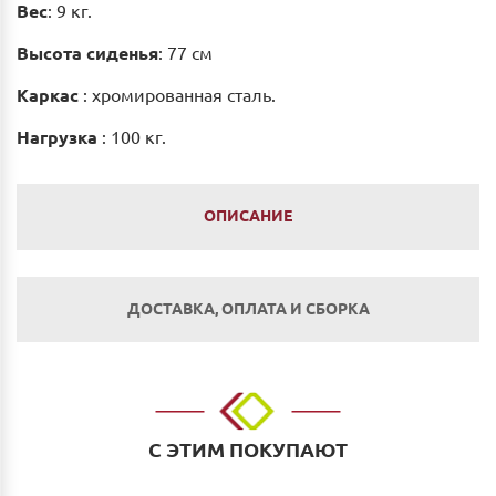
Вес
: 9 кг.
Высота сиденья
: 77 см
Каркас
: хромированная сталь.
Нагрузка
: 100 кг.
ОПИСАНИЕ
ДОСТАВКА, ОПЛАТА И СБОРКА
Оплата
Наличным и безналичным расчетом в салоне по
адресу: г. Нижний Новгород, ул. Невзоровых, д.64,
С ЭТИМ ПОКУПАЮТ
корп.1.
Оплата по счету: Безналичным переводом на