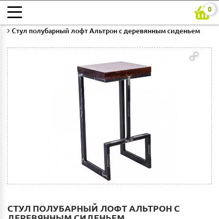
0
Главная
Каталог
Кухни на заказ
Барная мебель
Стул полубарный лофт Альтрон с деревянным сиденьем
СТУЛ ПОЛУБАРНЫЙ ЛОФТ АЛЬТРОН С
ДЕРЕВЯННЫМ СИДЕНЬЕМ