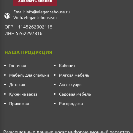
Заказать звонок
Email:
info@elegantehouse.ru
Web:
elegantehouse.ru
ОГРН 1145262002115
ИНН 5262297816
НАША ПРОДУКЦИЯ
Гостиная
Кабинет
Мебель для спальни
Мягкая мебель
Детская
Аксессуары
Кухни на заказ
Садовая мебель
Прихожая
Распродажа
Размещенные данные носят информационный характер