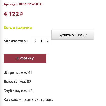
Артикул:
8056PP WHITE
4 122
Р
Есть в наличии
Купить в 1 клик
Количество :
В корзину
Ширина, мм:
46
Высота, мм:
82
Глубина, мм:
54
Каркас
: массив бука+сталь.