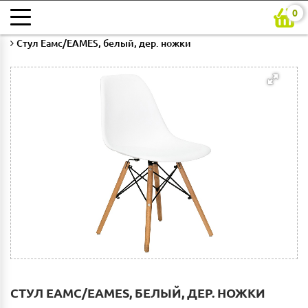
0
Главная
Каталог
Гостиная
Стулья для гостиной
Стул Еамс/EAMES, белый, дер. ножки
СТУЛ ЕАМС/EAMES, БЕЛЫЙ, ДЕР. НОЖКИ