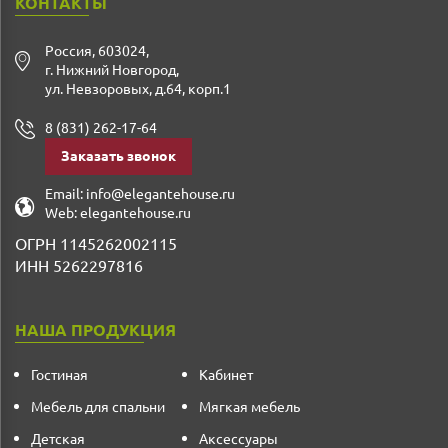
КОНТАКТЫ
Россия
,
603024
,
г. Нижний Новгород
,
ул. Невзоровых, д.64, корп.1
8 (831) 262-17-64
Заказать звонок
Email:
info@elegantehouse.ru
Web:
elegantehouse.ru
ОГРН 1145262002115
ИНН 5262297816
НАША ПРОДУКЦИЯ
Гостиная
Кабинет
Мебель для спальни
Мягкая мебель
Детская
Аксессуары