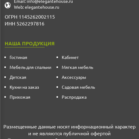
Email:
info@elegantehouse.ru
Web:
elegantehouse.ru
ОГРН 1145262002115
ИНН 5262297816
НАША ПРОДУКЦИЯ
Гостиная
Кабинет
Мебель для спальни
Мягкая мебель
Детская
Аксессуары
Кухни на заказ
Садовая мебель
Прихожая
Распродажа
Размещенные данные носят информационный характер
и не являются публичной офертой