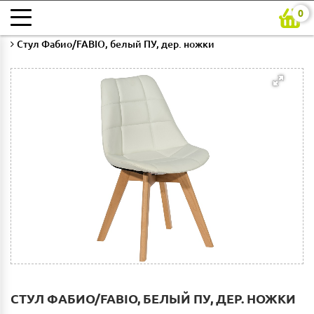
0
Главная
Каталог
Гостиная
Стулья для гостиной
Стул Фабио/FABIO, белый ПУ, дер. ножки
СТУЛ ФАБИО/FABIO, БЕЛЫЙ ПУ, ДЕР. НОЖКИ