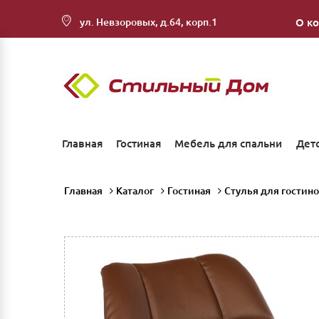
ул. Невзоровых, д.64, корп.1
О к
Главная
Гостиная
Мебель для спальни
Дет
Главная
Каталог
Гостиная
Стулья для гостин