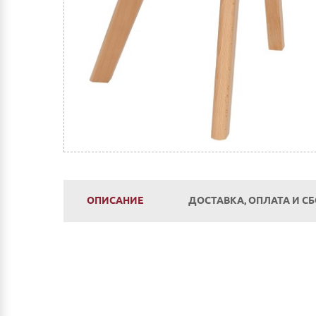
ОПИСАНИЕ
ДОСТАВКА, ОПЛАТА И С
Оплата
Наличным и безналичным расчетом в салоне п
Оплата по счету: Безналичным переводом на
Сбербанк Онлайн.