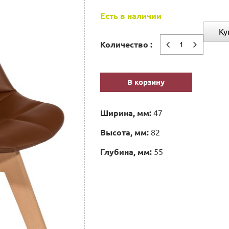
Есть в наличии
Ку
Количество :
В корзину
Ширина, мм:
47
Высота, мм:
82
Глубина, мм:
55