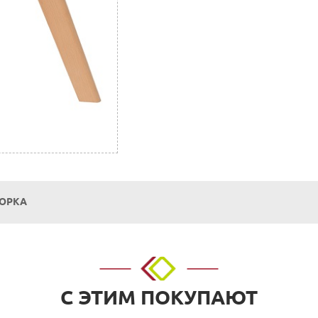
БОРКА
о адресу: г. Нижний Новгород, ул. Невзоровых, д.64, корп.1.
С ЭТИМ ПОКУПАЮТ
 расчетный счет. Для физических и юридических лиц.