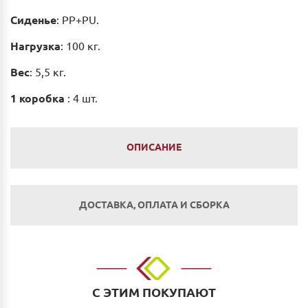
Сиденье
: PP+PU.
Нагрузка
: 100 кг.
Вес
: 5,5 кг.
1 коробка
: 4 шт.
ОПИСАНИЕ
ДОСТАВКА, ОПЛАТА И СБОРКА
Оплата
Наличным и безналичным расчетом в салоне по
адресу: г. Нижний Новгород, ул. Невзоровых, д.64,
С ЭТИМ ПОКУПАЮТ
корп.1.