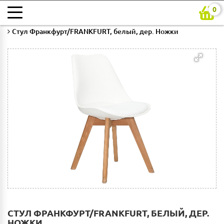
0
Главная
Каталог
Гостиная
Стулья для гостиной
Стул Франкфурт/FRANKFURT, белый, дер. Ножки
СТУЛ ФРАНКФУРТ/FRANKFURT, БЕЛЫЙ, ДЕР.
НОЖКИ