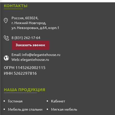
КОНТАКТЫ
Россия
,
603024
,
г. Нижний Новгород
,
ул. Невзоровых, д.64, корп.1
8 (831) 262-17-64
Заказать звонок
Email:
info@elegantehouse.ru
Web:
elegantehouse.ru
ОГРН 1145262002115
ИНН 5262297816
НАША ПРОДУКЦИЯ
Гостиная
Кабинет
Мебель для спальни
Мягкая мебель