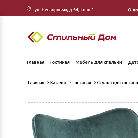
ул. Невзоровых, д.64, корп.1
О к
Главная
Гостиная
Мебель для спальни
Дет
Главная
Каталог
Гостиная
Стулья для гостин