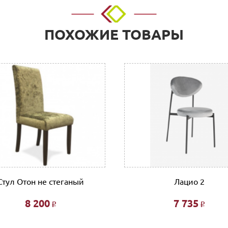
ПОХОЖИЕ ТОВАРЫ
Стул Отон не стеганый
Лацио 2
8 200
7 735
Р
Р