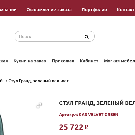
омпании
Оформление заказа
Портфолио
Контак
ская
Кухни на заказ
Прихожая
Кабинет
Мягкая мебел
ой
Стул Гранд, зеленый вельвет
СТУЛ ГРАНД, ЗЕЛЕНЫЙ ВЕ
Артикул:
KAS VELVET GREEN
25 722
Р