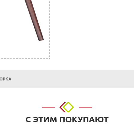
БОРКА
о адресу: г. Нижний Новгород, ул. Невзоровых, д.64, корп.1.
С ЭТИМ ПОКУПАЮТ
 расчетный счет. Для физических и юридических лиц.