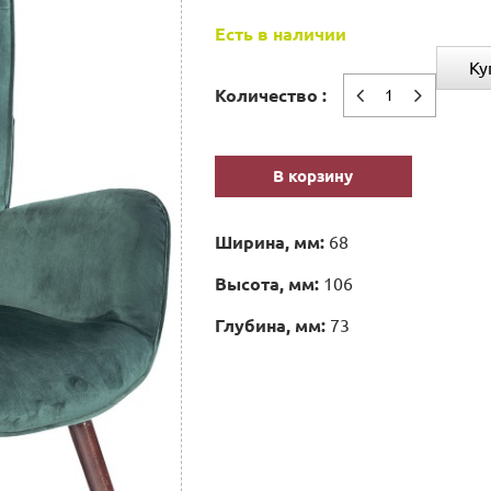
Есть в наличии
Ку
Количество :
В корзину
Ширина, мм:
68
Высота, мм:
106
Глубина, мм:
73