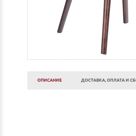
ОПИСАНИЕ
ДОСТАВКА, ОПЛАТА И С
Оплата
Наличным и безналичным расчетом в салоне п
Оплата по счету: Безналичным переводом на
Сбербанк Онлайн.