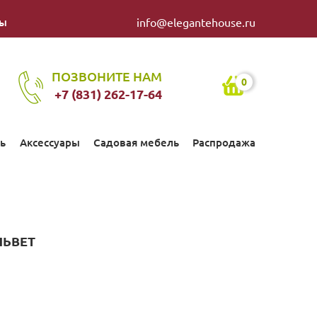
ты
info@elegantehouse.ru
ПОЗВОНИТЕ НАМ
0
+7 (831) 262-17-64
ь
Аксессуары
Садовая мебель
Распродажа
ЛЬВЕТ