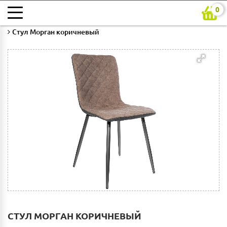
0
Главная
Каталог
Гостиная
Стулья для гостиной
Стул Морган коричневый
СТУЛ МОРГАН КОРИЧНЕВЫЙ