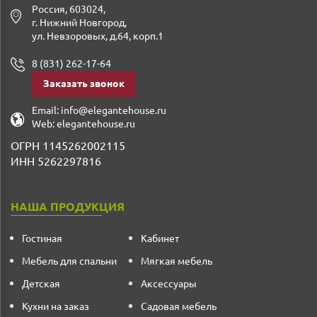
Россия
,
603024
,
г. Нижний Новгород
,
ул. Невзоровых, д.64, корп.1
8 (831) 262-17-64
Заказать звонок
Email:
info@elegantehouse.ru
Web:
elegantehouse.ru
ОГРН 1145262002115
ИНН 5262297816
НАША ПРОДУКЦИЯ
Гостиная
Кабинет
Мебель для спальни
Мягкая мебель
Детская
Аксессуары
Кухни на заказ
Садовая мебель