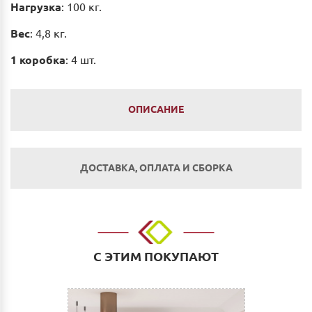
Нагрузка
: 100 кг.
Вес
: 4,8 кг.
1 коробка
: 4 шт.
ОПИСАНИЕ
ДОСТАВКА, ОПЛАТА И СБОРКА
Оплата
Наличным и безналичным расчетом в салоне по
адресу: г. Нижний Новгород, ул. Невзоровых, д.64,
С ЭТИМ ПОКУПАЮТ
корп.1.
Оплата по счету: Безналичным переводом на
расчетный счет. Для физических и юридических лиц.
Сбербанк Онлайн.