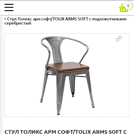
0
Главная
Каталог
Гостиная
Стулья для гостиной
Стул Толикс арм софт/TOLIX ARMS SOFT с подлокотниками
серебристый
СТУЛ ТОЛИКС АРМ СОФТ/TOLIX ARMS SOFT С