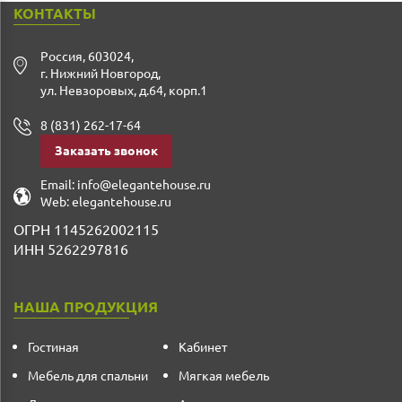
КОНТАКТЫ
Россия
,
603024
,
г. Нижний Новгород
,
ул. Невзоровых, д.64, корп.1
8 (831) 262-17-64
Заказать звонок
Email:
info@elegantehouse.ru
Web:
elegantehouse.ru
ОГРН 1145262002115
ИНН 5262297816
НАША ПРОДУКЦИЯ
Гостиная
Кабинет
Мебель для спальни
Мягкая мебель