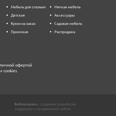
Мебель для спальни
Мягкая мебель
Детская
Аксессуары
Кухни на заказ
Садовая мебель
Прихожая
Распродажа
бличной офертой
м cookies
Вебмеханика
– создание, разработка,
поддержка и продвижение сайтов