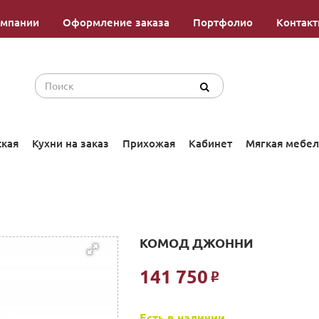
омпании
Оформление заказа
Портфолио
Контак
ская
Кухни на заказ
Прихожая
Кабинет
Мягкая мебел
КОМОД ДЖОННИ
141 750
Р
Есть в наличии