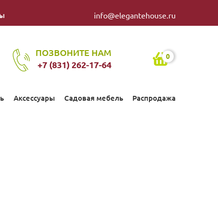
ты
info@elegantehouse.ru
ПОЗВОНИТЕ НАМ
0
+7 (831) 262-17-64
ь
Аксессуары
Садовая мебель
Распродажа