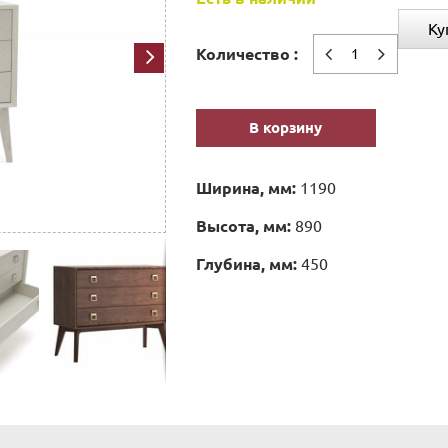
Ку
Количество :
В корзину
Ширина, мм:
1190
Высота, мм:
890
Глубина, мм:
450