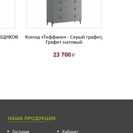
 ЯЩИКОВ
Комод «Тиффани» - Серый графит,
Графит матовый
23 700
Р
НАША ПРОДУКЦИЯ
Гостиная
Кабинет