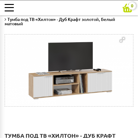
0
Главная
Каталог
Гостиная
Тумбы TV
Тумба под ТВ «Хилтон» - Дуб Крафт золотой, Белый
матовый
ТУМБА ПОД ТВ «ХИЛТОН» - ДУБ КРАФТ