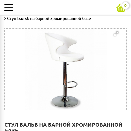
0
Главная
Каталог
Кухни на заказ
Кухонные стулья
Стул Бальб на барной хромированной базе
СТУЛ БАЛЬБ НА БАРНОЙ ХРОМИРОВАННОЙ
БАЗЕ