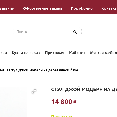
омпании
Оформление заказа
Портфолио
Контак
ская
Кухни на заказ
Прихожая
Кабинет
Мягкая мебел
лья
Стул Джой модерн на деревянной базе
СТУЛ ДЖОЙ МОДЕРН НА Д
14 800
Р
Под заказ