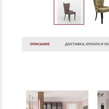
ОПИСАНИЕ
ДОСТАВКА, ОПЛАТА И С
Оплата
Наличным и безналичным расчетом в салоне п
Оплата по счету: Безналичным переводом на
Сбербанк Онлайн.
Как оплатить:
Вы можете заполнить реквизиты при оформле
После этого Вы получите счет для оплаты 