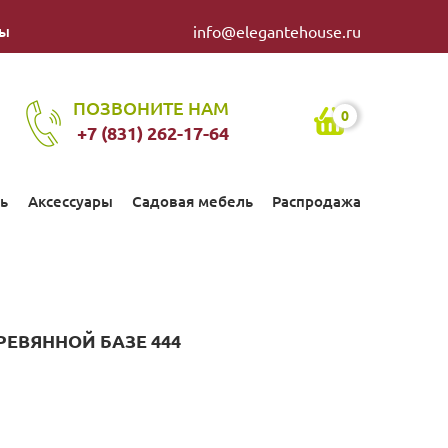
ты
info@elegantehouse.ru
ПОЗВОНИТЕ НАМ
0
+7 (831) 262-17-64
ь
Аксессуары
Садовая мебель
Распродажа
РЕВЯННОЙ БАЗЕ 444