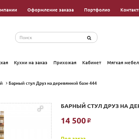
омпании
Оформление заказа
Портфолио
Контак
ская
Кухни на заказ
Прихожая
Кабинет
Мягкая мебел
ой
Барный стул Друз на деревянной базе 444
БАРНЫЙ СТУЛ ДРУЗ НА ДЕ
14 500
Р
Под заказ