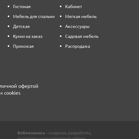
Гостиная
Кабинет
Мебель для спальни
Мягкая мебель
Детская
Аксессуары
Кухни на заказ
Садовая мебель
Прихожая
Распродажа
бличной офертой
м cookies
Вебмеханика
– создание, разработка,
поддержка и продвижение сайтов