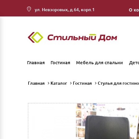
ул. Невзоровых, д.64, корп.1
О к
Главная
Гостиная
Мебель для спальни
Дет
Главная
Каталог
Гостиная
Стулья для гостин