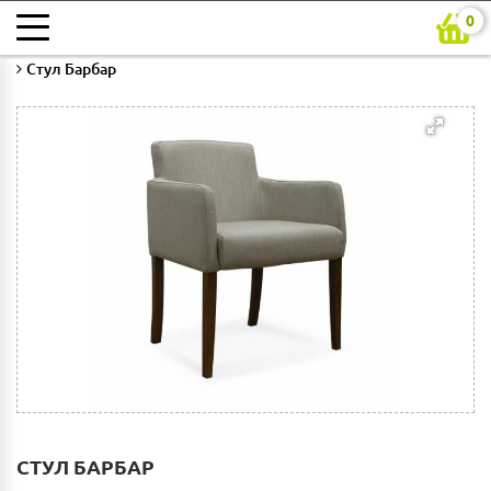
0
Главная
Каталог
Гостиная
Стулья для гостиной
Стул Барбар
СТУЛ БАРБАР