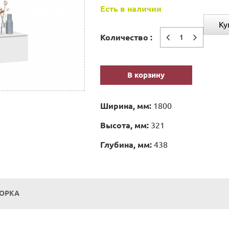
Есть в наличии
Ку
Количество :
В корзину
Ширина, мм:
1800
Высота, мм:
321
Глубина, мм:
438
БОРКА