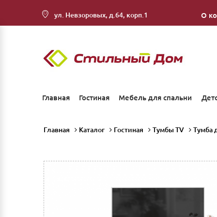
ул. Невзоровых, д.64, корп.1
О к
Главная
Гостиная
Мебель для спальни
Дет
Главная
Каталог
Гостиная
Тумбы TV
Тумба 