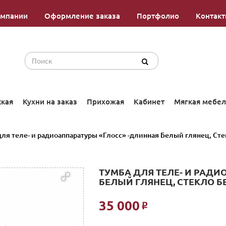
омпании
Оформление заказа
Портфолио
Контак
ская
Кухни на заказ
Прихожая
Кабинет
Мягкая мебел
для теле- и радиоаппаратуры «Глосс» -длинная Белый глянец, Ст
ТУМБА ДЛЯ ТЕЛЕ- И РАД
БЕЛЫЙ ГЛЯНЕЦ, СТЕКЛО 
35 000
Р