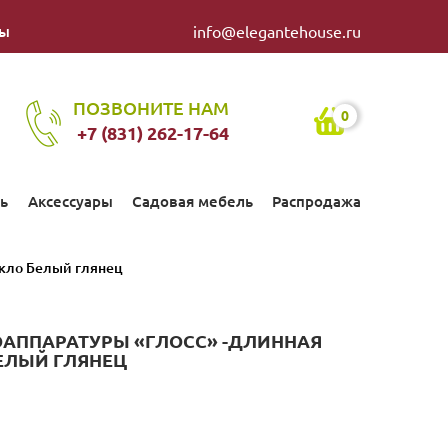
ты
info@elegantehouse.ru
ПОЗВОНИТЕ НАМ
0
+7 (831) 262-17-64
ь
Аксессуары
Садовая мебель
Распродажа
екло Белый глянец
ИОАППАРАТУРЫ «ГЛОСС» -ДЛИННАЯ
БЕЛЫЙ ГЛЯНЕЦ