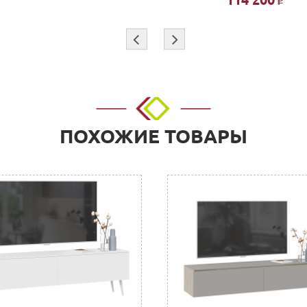
Р
я индивидуально.
покупок!!!
⇦
⇨
ПОХОЖИЕ ТОВАРЫ